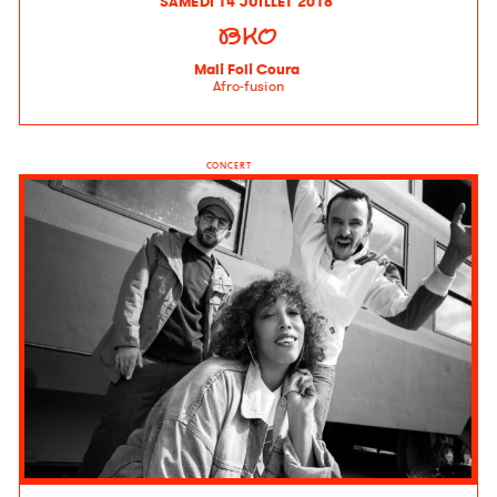
SAMEDI 14 JUILLET 2018
BKO
Mali Foli Coura
Afro-fusion
CONCERT